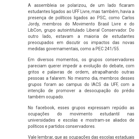
A assembleia se polarizou, de um lado ficaram
estudantes ligados ao UFF Livre, mas também, havia a
presença de políticos ligados ao PSC, como Carlos
Jordy, membros do Movimento Brasil Livre e do
LibCon, grupo autointitulado Liberal Conservador. Do
outro lado, estavam a maioria de estudantes
preocupados em discutir os impactos das novas
medidas governamentais, como a PEC 241/55.
Em diversos momentos, os grupos conservadores
pareciam querer impedir a evolução do debate, com
gritos e palavras de ordem, atrapalhando outras
pessoas a falarem. No mesmo dia, membros desses
grupos foram ao campus do IACS da UFF, com a
intenção de promover a desocupação do prédio
também ocupado.
No facebook, esses grupos expressam repúdio as
ocupações do movimento estudantil nas
universidades e escolas e mostram-se aliados de
políticos e partidos conservadores.
Vale lembrar, que as ocupações das escolas estaduais