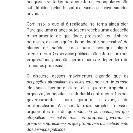
pesquisas voltadas para os interesses populares são
substituídos pelos hospitais, escolas e universidades
privadas.
Com isso, o que já é realidade, se torna ainda pior.
Para que uma criança ou jovem receba uma educação
minimamente de qualidade, precisará ter dinheiro
para isso, e caso alguém fique doente, necessitará de
planos de saúde caros para conseguir algum
atendimento. Os serviços públicos não interessam aos
empresários pois não geram lucros e dependem de
impostos para existir.
O discurso desses movimentos dizendo que as
ocupações atrapalham as aulas
esconde um interesse
ideológico bastante claro: eles querem impedir a
organização popular e estudantil contra as reformas
governamentais, para garantir o avanço do
neoliberalismo. A resposta mais simples à esses
argumentos é o de que
não são as ocupações que
atrapalham as aulas, mas os próprios governos e
grandes empresárias/os que promovem o sucateamento
dos serviços públicos
.