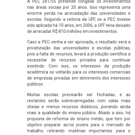
A PEC 241/55 pretende congelar os investimentos
nas áreas sociais por 20 anos. Isso representa uma
enorme perda na arrecadação das universidades e
escolas. Segundo a reitoria da UFF, se a PEC tivesse
sido aplicada há 10 anos, em 2006, a UFF teria deixado
de arrecadar R$ 810 milhões em investimentos.
Caso a PEC venha a ser aprovada, o resultado será a
privatização das universidades e escolas públicas,
pois a falta de recursos, levará a produção científica a
necessitar de recursos privados para continuar
existindo. Com isso, os interesses da produção
acadêmica se voltarão para os interesses comerciais
de empresas privadas em detrimento dos interesses
públicos.
Muitas escolas precisarão ser fechadas, e as
restantes serão sobrecarregadas com salas mais
cheias e menos recursos didáticos, piorando ainda
mais a qualidade do ensino público. Aliado a isso, há
proposta de reforma do ensino médio, que tem por
objetivo preparar as/os jovens para o mercado de
trabalho, retirando matérias importantes para o