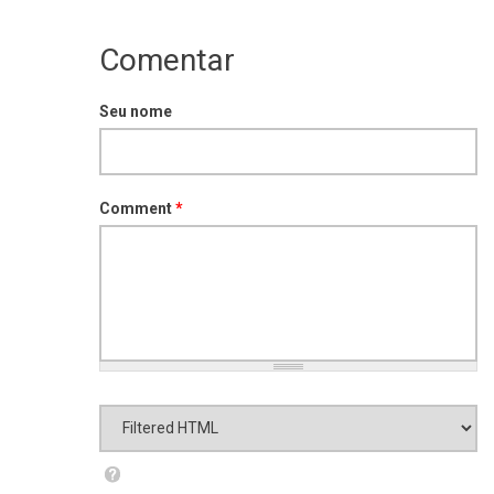
Comentar
Seu nome
Comment
*
Formato de texto