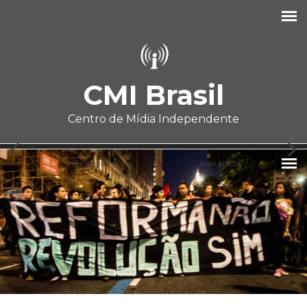
Pular para o conteúdo principal
CMI Brasil
Centro de Mídia Independente
Prev article
Next article