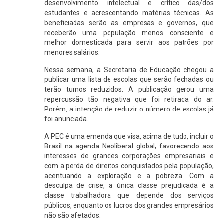
desenvolvimento intelectual e crítico das/dos
estudantes e acrescentando matérias técnicas. As
beneficiadas serão as empresas e governos, que
receberão uma população menos consciente e
melhor domesticada para servir aos patrões por
menores salários.
Nessa semana, a Secretaria de Educação chegou a
publicar uma lista de escolas que serão fechadas ou
terão turnos reduzidos. A publicação gerou uma
repercussão tão negativa que foi retirada do ar.
Porém, a intenção de reduzir o número de escolas já
foi anunciada.
A PEC é uma emenda que visa, acima de tudo, incluir o
Brasil na agenda Neoliberal global, favorecendo aos
interesses de grandes corporações empresariais e
com a perda de direitos conquistados pela população,
acentuando a exploração e a pobreza. Com a
desculpa de crise, a única classe prejudicada é a
classe trabalhadora que depende dos serviços
públicos, enquanto os lucros dos grandes empresários
não são afetados.