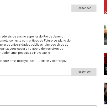
 aqui
responder
federais de ensino superior do Rio de Janeiro
a nota conjunta com criticas ao Future-se, plano do
 sete
nciar as universidades publicas . Um dos alvos do
rganizacoes sociais no apoio de tres eixos do
ndedorismo; pesquisa e inovacao; e
наследства подсудность - Зайцев и партнеры
responder