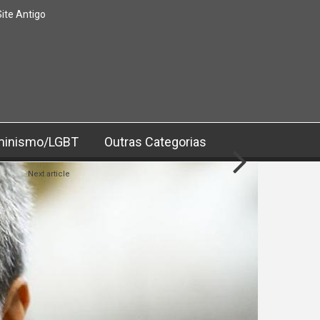
Site Antigo
minismo/LGBT
Outras Categorias
Next article