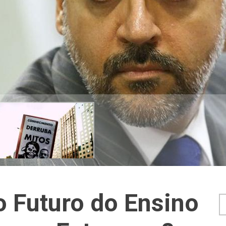
o Futuro do Ensino
F