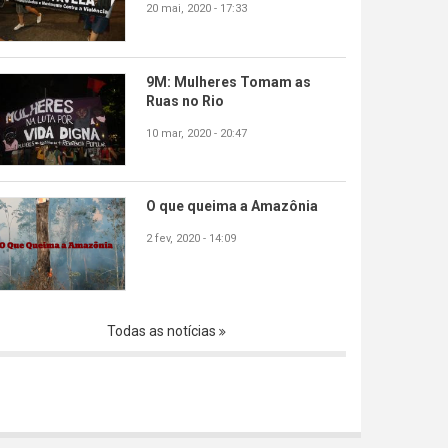
20 mai, 2020 - 17:33
9M: Mulheres Tomam as
Ruas no Rio
10 mar, 2020 - 20:47
O que queima a Amazônia
2 fev, 2020 - 14:09
Todas as notícias