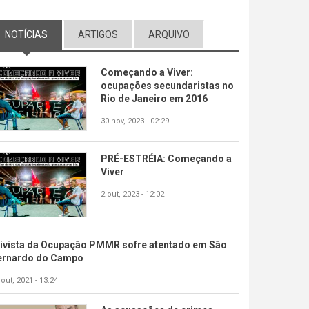
NOTÍCIAS
(ABA ATIVA)
ARTIGOS
ARQUIVO
Começando a Viver:
ocupações secundaristas no
Rio de Janeiro em 2016
30 nov, 2023 - 02:29
PRÉ-ESTRÉIA: Começando a
Viver
2 out, 2023 - 12:02
tivista da Ocupação PMMR sofre atentado em São
ernardo do Campo
 out, 2021 - 13:24