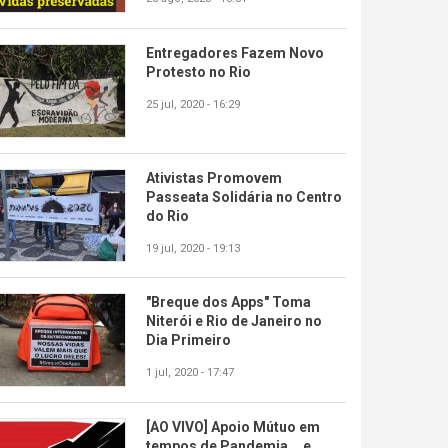
Entregadores Fazem Novo
Protesto no Rio
25 jul, 2020 - 16:29
Ativistas Promovem
Passeata Solidária no Centro
do Rio
19 jul, 2020 - 19:13
"Breque dos Apps" Toma
Niterói e Rio de Janeiro no
Dia Primeiro
1 jul, 2020 - 17:47
[AO VIVO] Apoio Mútuo em
tempos de Pandemia... e