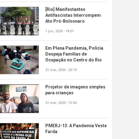
[Rio] Manifestantes
Antifascistas Interrompem
Ato Pró-Bolsonaro
1 jun, 2020 - 18:01
Em Plena Pandemia, Polícia
Despeja Famílias de
Ocupação no Centro do Rio
21 mai, 2020 - 20:19
Projetor de imagens simples
para crianças
21 mai, 2020 - 15:03
PMERJ-13: A Pandemia Veste
Farda