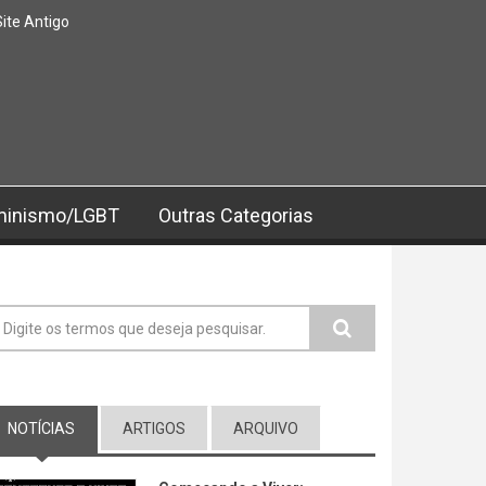
Site Antigo
minismo/LGBT
Outras Categorias
ormulário de busca
NOTÍCIAS
(ABA ATIVA)
ARTIGOS
ARQUIVO