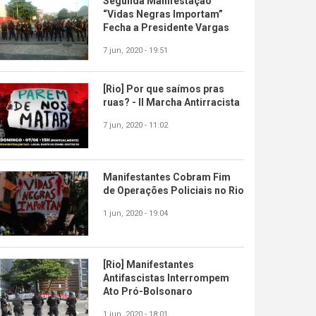
Segunda Manifestação
“Vidas Negras Importam”
Fecha a Presidente Vargas
7 jun, 2020 - 19:51
[Rio] Por que saímos pras
ruas? - II Marcha Antirracista
7 jun, 2020 - 11:02
Manifestantes Cobram Fim
de Operações Policiais no Rio
1 jun, 2020 - 19:04
[Rio] Manifestantes
Antifascistas Interrompem
Ato Pró-Bolsonaro
1 jun, 2020 - 18:01