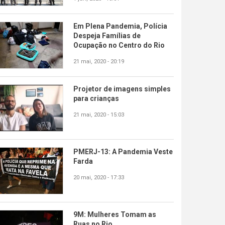
Em Plena Pandemia, Polícia
Despeja Famílias de
Ocupação no Centro do Rio
21 mai, 2020 - 20:19
Projetor de imagens simples
para crianças
21 mai, 2020 - 15:03
PMERJ-13: A Pandemia Veste
Farda
20 mai, 2020 - 17:33
9M: Mulheres Tomam as
Ruas no Rio