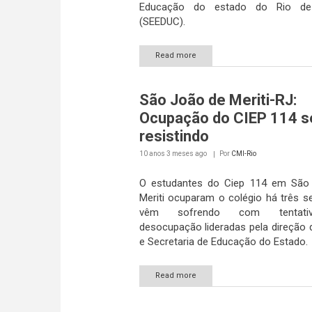
Educação do estado do Rio de
(SEEDUC).
Read more
São João de Meriti-RJ:
Ocupação do CIEP 114 
resistindo
10 anos 3 meses
ago
Por
CMI-Rio
O estudantes do Ciep 114 em São
Meriti ocuparam o colégio há três 
vêm sofrendo com tentati
desocupação lideradas pela direção 
e Secretaria de Educação do Estado.
Read more