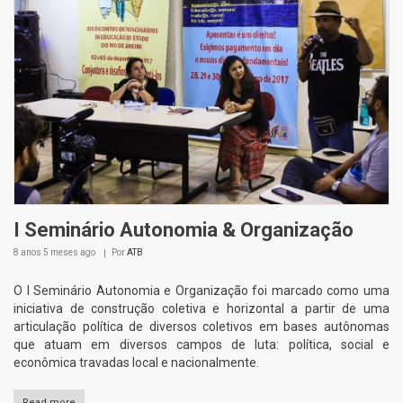
I Seminário Autonomia & Organização
8 anos 5 meses
ago
Por
ATB
O I Seminário Autonomia e Organização foi marcado como uma
iniciativa de construção coletiva e horizontal a partir de uma
articulação política de diversos coletivos em bases autônomas
que atuam em diversos campos de luta: política, social e
econômica travadas local e nacionalmente.
Read more