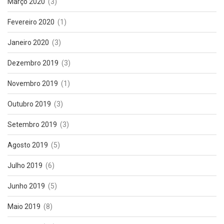
Março 2020
(3)
Fevereiro 2020
(1)
Janeiro 2020
(3)
Dezembro 2019
(3)
Novembro 2019
(1)
Outubro 2019
(3)
Setembro 2019
(3)
Agosto 2019
(5)
Julho 2019
(6)
Junho 2019
(5)
Maio 2019
(8)