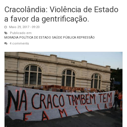
Cracolândia: Violência de Estado
a favor da gentrificação.
Maio 29, 2017 - 09:20
Publicado em:
MORADIA
POLÍTICA DE ESTADO
SAÚDE PÚBLICA
REPRESSÃO
4 comments