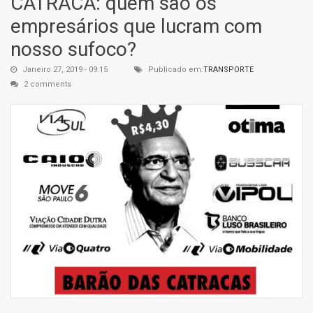
CATRACA: quem são os
empresários que lucram com
nosso sufoco?
Janeiro 27, 2019 - 09:15
Publicado em:
TRANSPORTE
2 comments