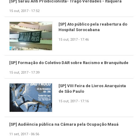
[SP] Sarau Anti Proibicionista- Trago Verdades - Itaquera
15 out, 2017 - 17:52
[SP] Ato público pela reabertura do
Hospital Sorocabana
15 out, 2017 - 17:46
[SP] Formação do Coletivo DAR sobre Racismo e Branquitude
15 out, 2017 - 17:39
[SP] VIII Feira de Livros Anarquista
de São Paulo
15 out, 2017 - 17:16
[SP] Audiência pública na Câmara pela Ocupação Mauá
11 set, 2017 - 06:56