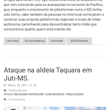
que vem crescendo para os anarquistas no noroeste do Pacífico,
que, enquanto o crescimento de plataformas como o IGD tenha
sido ótimo, cabe também às pessoas no nível local começarem e
construir suas próprias plataformas regionais e locais de mídia
autônoma; caminhando para descentralizar tanto mídia que
consumimos quanto quem está criando ela.
Leia mais
sobre Desenvolvendo Estratégias de Movimentos de Mídia
10 comentários
Comentar
32159 leituras
Ataque na aldeia Taquara em
Juti-MS.
Março 25, 2017 - 21:22
Publicado em:
POVOS INDÍGENAS
REPRESSÃO
COMUNIDADES TRADICIONAIS
3 comments