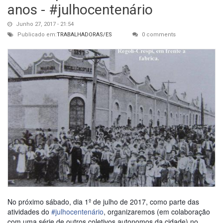
anos - #julhocentenário
Junho 27, 2017 - 21:54
Publicado em:
TRABALHADORAS/ES
0 comments
No próximo sábado, dia 1º de julho de 2017, como parte das
atividades do
#julhocentenário
, organizaremos (em colaboração
com uma série de outros coletivos autonomos da cidade) no