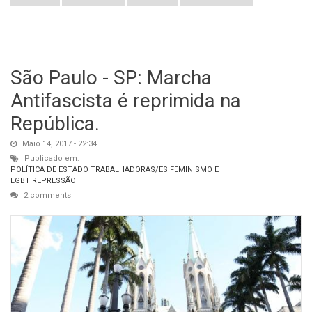
São Paulo - SP: Marcha
Antifascista é reprimida na
República.
Maio 14, 2017 - 22:34
Publicado em:
POLÍTICA DE ESTADO
TRABALHADORAS/ES
FEMINISMO E
LGBT
REPRESSÃO
2 comments