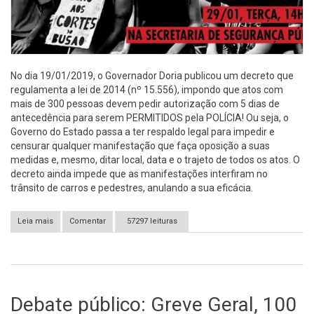
No dia 19/01/2019, o Governador Doria publicou um decreto que
regulamenta a lei de 2014 (nº 15.556), impondo que atos com
mais de 300 pessoas devem pedir autorização com 5 dias de
antecedência para serem PERMITIDOS pela POLÍCIA! Ou seja, o
Governo do Estado passa a ter respaldo legal para impedir e
censurar qualquer manifestação que faça oposição a suas
medidas e, mesmo, ditar local, data e o trajeto de todos os atos. O
decreto ainda impede que as manifestações interfiram no
trânsito de carros e pedestres, anulando a sua eficácia.
Leia mais
sobre [São Paulo - SP] Ato Contra o Decreto DitaDoria
Comentar
57297 leituras
Debate público: Greve Geral, 100