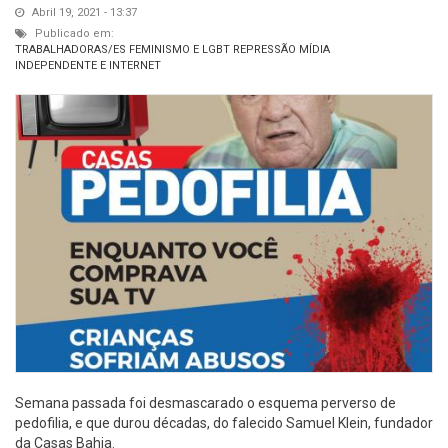
Abril 19, 2021 - 13:37
Publicado em:
TRABALHADORAS/ES
FEMINISMO E LGBT
REPRESSÃO
MÍDIA
INDEPENDENTE E INTERNET
Semana passada foi desmascarado o esquema perverso de
pedofilia, e que durou décadas, do falecido Samuel Klein, fundador
da Casas Bahia.