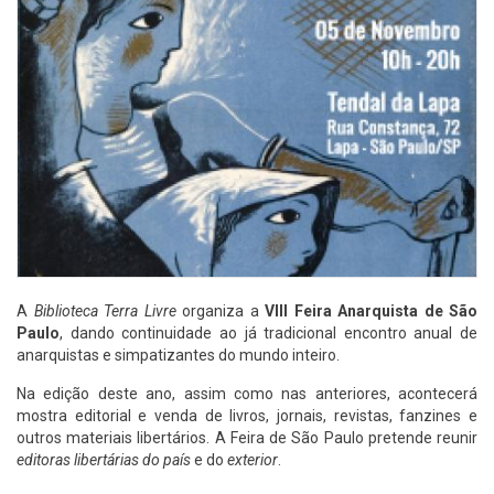
A
Biblioteca Terra Livre
organiza a
VIII Feira Anarquista de São
P
a
ulo
, dando continuidade ao já tradicional encontro anual de
anarquistas e simpatizantes do mundo inteiro.
Na edição deste ano, assim como nas anteriores, acontecerá
mostra editorial e venda de livros, jornais, revistas, fanzines e
outros materiais libertários. A Feira de São Paulo pretende reunir
editoras libertárias do país
e do
exterior
.