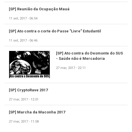
[SP] Reunião da Ocupação Mauá
11 set, 2017 - 06:54
[SP] Ato contra o corte do Passe "Livre" Estudantil
11 set, 2017 - 06:46
[SP] Ato contra do Desmonte do SUS
- Saúde não é Mercadoria
27 mar, 2017 - 22:11
[SP] CryptoRave 2017
27 mar, 2017 - 12:01
[SP] Marcha da Maconha 2017
27 mar, 2017 - 11:58