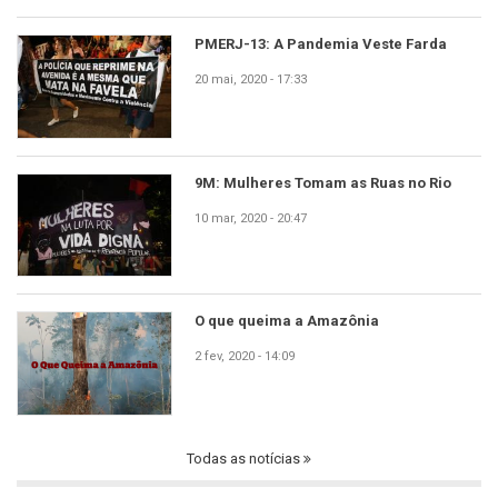
PMERJ-13: A Pandemia Veste Farda
20 mai, 2020 - 17:33
9M: Mulheres Tomam as Ruas no Rio
10 mar, 2020 - 20:47
O que queima a Amazônia
2 fev, 2020 - 14:09
Todas as notícias