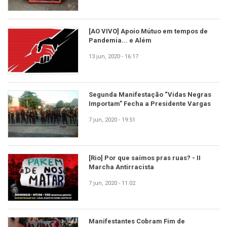
[AO VIVO] Apoio Mútuo em tempos de
Pandemia... e Além
13 jun, 2020 - 16:17
Segunda Manifestação “Vidas Negras
Importam” Fecha a Presidente Vargas
7 jun, 2020 - 19:51
[Rio] Por que saímos pras ruas? - II
Marcha Antirracista
7 jun, 2020 - 11:02
Manifestantes Cobram Fim de