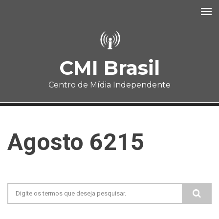
Pular para o conteúdo principal
CMI Brasil
Centro de Mídia Independente
Agosto 6215
Formulário de busca