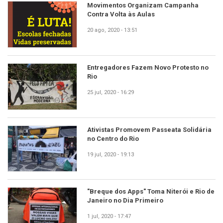
Movimentos Organizam Campanha
Contra Volta às Aulas
20 ago, 2020 - 13:51
Entregadores Fazem Novo Protesto no
Rio
25 jul, 2020 - 16:29
Ativistas Promovem Passeata Solidária
no Centro do Rio
19 jul, 2020 - 19:13
"Breque dos Apps" Toma Niterói e Rio de
Janeiro no Dia Primeiro
1 jul, 2020 - 17:47