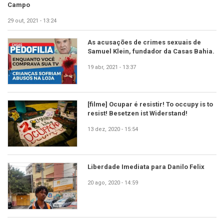
Campo
29 out, 2021 - 13:24
As acusações de crimes sexuais de
Samuel Klein, fundador da Casas Bahia.
19 abr, 2021 - 13:37
[filme] Ocupar é resistir! To occupy is to
resist! Besetzen ist Widerstand!
13 dez, 2020 - 15:54
Liberdade Imediata para Danilo Felix
20 ago, 2020 - 14:59