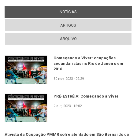
NOTÍCIAS
(ABA ATIVA)
ARTIGOS
ARQUIVO
Começando a Viver: ocupações
secundaristas no Rio de Janeiro em
2016
30 nov, 2023 - 02:29
PRÉ-ESTRÉIA: Começando a Viver
2 out, 2023 - 12:02
Ativista da Ocupação PMMR sofre atentado em São Bernardo do