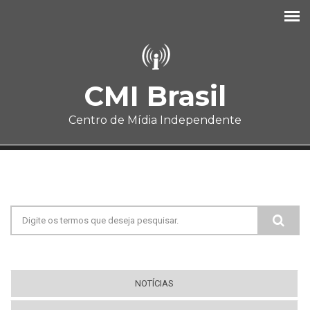
Pular para o conteúdo principal
CMI Brasil
Centro de Mídia Independente
Formulário de busca
NOTÍCIAS