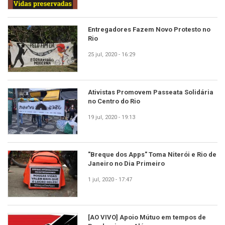
Entregadores Fazem Novo Protesto no
Rio
25 jul, 2020 - 16:29
Ativistas Promovem Passeata Solidária
no Centro do Rio
19 jul, 2020 - 19:13
"Breque dos Apps" Toma Niterói e Rio de
Janeiro no Dia Primeiro
1 jul, 2020 - 17:47
[AO VIVO] Apoio Mútuo em tempos de