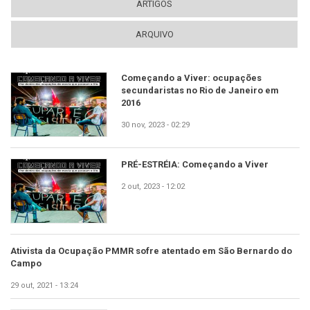
ARTIGOS
ARQUIVO
Começando a Viver: ocupações
secundaristas no Rio de Janeiro em
2016
30 nov, 2023 - 02:29
PRÉ-ESTRÉIA: Começando a Viver
2 out, 2023 - 12:02
Ativista da Ocupação PMMR sofre atentado em São Bernardo do
Campo
29 out, 2021 - 13:24