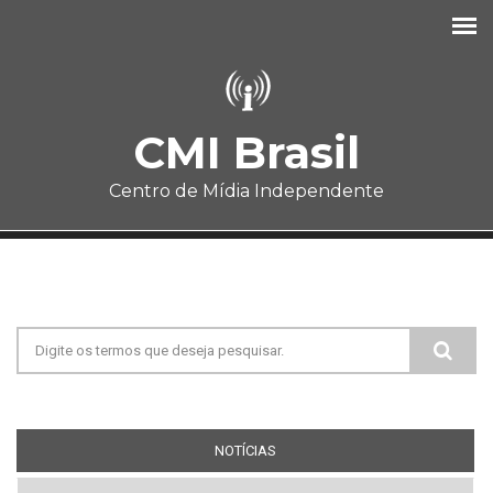
Pular para o conteúdo principal
CMI Brasil
Centro de Mídia Independente
Formulário de busca
NOTÍCIAS
(ABA ATIVA)