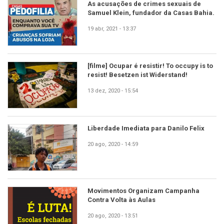
As acusações de crimes sexuais de
Samuel Klein, fundador da Casas Bahia.
19 abr, 2021 - 13:37
[filme] Ocupar é resistir! To occupy is to
resist! Besetzen ist Widerstand!
13 dez, 2020 - 15:54
Liberdade Imediata para Danilo Felix
20 ago, 2020 - 14:59
Movimentos Organizam Campanha
Contra Volta às Aulas
20 ago, 2020 - 13:51