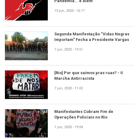
Pandemia... e Além
13 jun, 2020 - 16:17
Segunda Manifestação “Vidas Negras
Importam” Fecha a Presidente Vargas
7 jun, 2020 - 19:51
[Rio] Por que saímos pras ruas? - II
Marcha Antirracista
7 jun, 2020 - 11:02
Manifestantes Cobram Fim de
Operações Policiais no Rio
1 jun, 2020 - 19:04