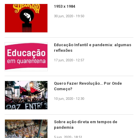
1953 x 1984
30 jun, 2020 - 19:50
Educação Infantil e pandemia: algumas
reflexões
17 jun, 2020 - 12:57
Quero Fazer Revolução… Por Onde
Começo?
10 jun, 2020 - 12:30
Sobre ação direta em tempos de
pandemia
5 jun, 2020 - 18:51