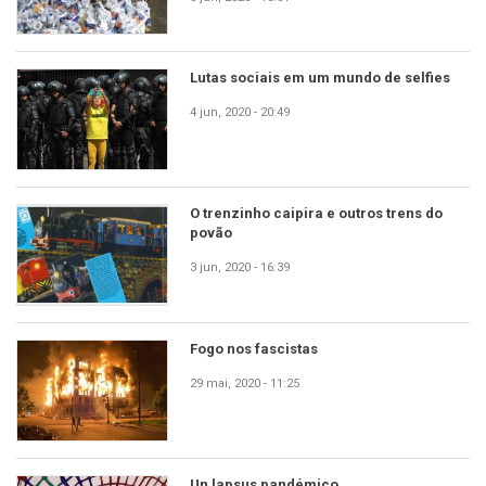
Lutas sociais em um mundo de selfies
4 jun, 2020 - 20:49
O trenzinho caipira e outros trens do
povão
3 jun, 2020 - 16:39
Fogo nos fascistas
29 mai, 2020 - 11:25
Un lapsus pandémico