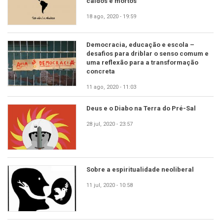
caídos e mortos
18 ago, 2020 - 19:59
Democracia, educação e escola –
desafios para driblar o senso comum e
uma reflexão para a transformação
concreta
11 ago, 2020 - 11:03
Deus e o Diabo na Terra do Pré-Sal
28 jul, 2020 - 23:57
Sobre a espiritualidade neoliberal
11 jul, 2020 - 10:58