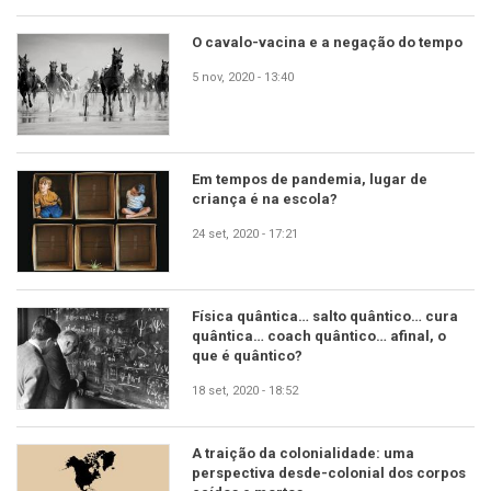
O cavalo-vacina e a negação do tempo
5 nov, 2020 - 13:40
Em tempos de pandemia, lugar de
criança é na escola?
24 set, 2020 - 17:21
Física quântica… salto quântico… cura
quântica… coach quântico… afinal, o
que é quântico?
18 set, 2020 - 18:52
A traição da colonialidade: uma
perspectiva desde-colonial dos corpos