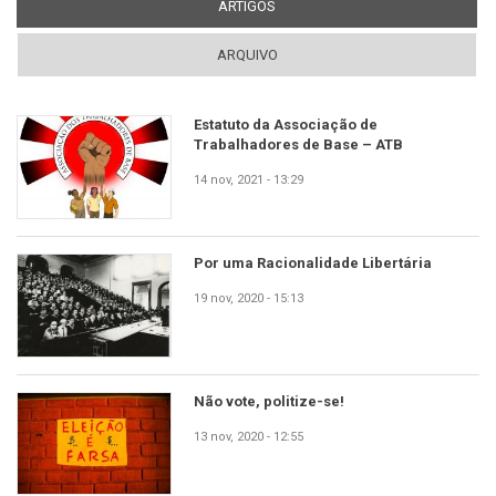
ARTIGOS
(ABA ATIVA)
ARQUIVO
Estatuto da Associação de
Trabalhadores de Base – ATB
14 nov, 2021 - 13:29
Por uma Racionalidade Libertária
19 nov, 2020 - 15:13
Não vote, politize-se!
13 nov, 2020 - 12:55