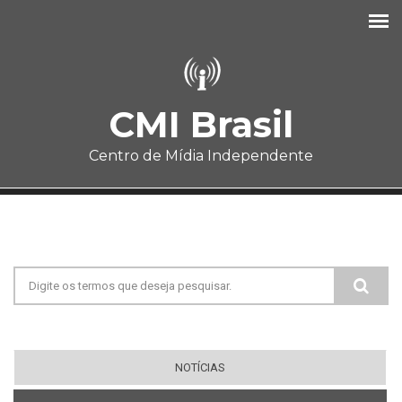
Pular para o conteúdo principal
CMI Brasil
Centro de Mídia Independente
Formulário de busca
NOTÍCIAS