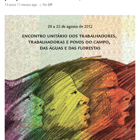
13 anos 11 meses
ago
Por
OP