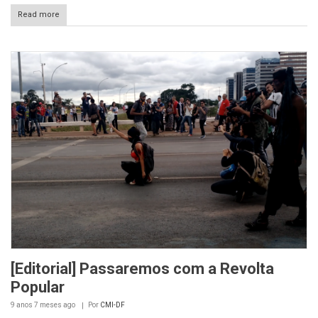
Read more
[Editorial] Passaremos com a Revolta
Popular
9 anos 7 meses
ago
Por
CMI-DF