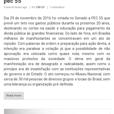
pec 55
9 anos 8 meses
ago
Por
CMI-DF
1 comentário
Dia 29 de novembro de 2016 foi votada no Senado a PEC 55 que
prevê um teto nos gastos públicos durante os próximos 20 anos,
destinando os cortes na saúde e educação para pagamento da
dívida pública às grandes financeiras. Do lado de fora, em Brasília
milhares de manifestantes se concentravam em um ato de
repúdio. Com palavras de ordem e preparação para ação direta, a
intenção era paralisar a votação já que a possibilidade de não
aprovação era colocada como quase nula, mesmo com os
massivos protestos da sociedade. O clima em geral da
manifestação era de desagrado e radicalidade, assim como o
princípio era de insatisfação com as instituições representativas
do governo e do Estado. O ato começou no Museu Nacional, com
cerca de 30 mil pessoas de diversos grupos e locais do Brasil, sem
uma liderança ou organização pré-definida.
Read more