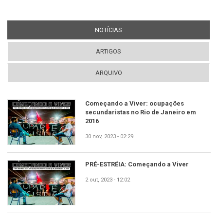
NOTÍCIAS
(ABA ATIVA)
ARTIGOS
ARQUIVO
Começando a Viver: ocupações
secundaristas no Rio de Janeiro em
2016
30 nov, 2023 - 02:29
PRÉ-ESTRÉIA: Começando a Viver
2 out, 2023 - 12:02