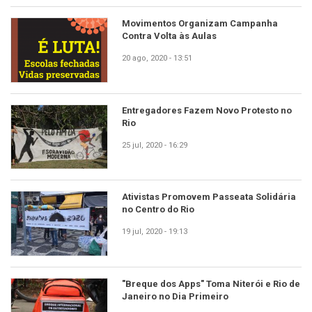
Movimentos Organizam Campanha
Contra Volta às Aulas
20 ago, 2020 - 13:51
Entregadores Fazem Novo Protesto no
Rio
25 jul, 2020 - 16:29
Ativistas Promovem Passeata Solidária
no Centro do Rio
19 jul, 2020 - 19:13
"Breque dos Apps" Toma Niterói e Rio de
Janeiro no Dia Primeiro