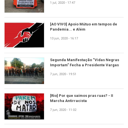
1 jul, 2020 - 17:47
[AO VIVO] Apoio Mútuo em tempos de
Pandemia... e Além
13 jun, 2020 - 16:17
Segunda Manifestação “Vidas Negras
Importam” Fecha a Presidente Vargas
7 jun, 2020 - 19:51
[Rio] Por que saímos pras ruas? - II
Marcha Antirracista
7 jun, 2020 - 11:02