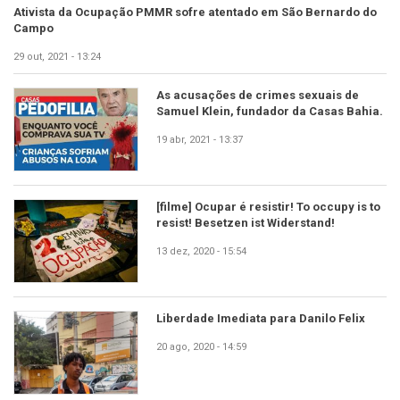
Ativista da Ocupação PMMR sofre atentado em São Bernardo do
Campo
29 out, 2021 - 13:24
As acusações de crimes sexuais de
Samuel Klein, fundador da Casas Bahia.
19 abr, 2021 - 13:37
[filme] Ocupar é resistir! To occupy is to
resist! Besetzen ist Widerstand!
13 dez, 2020 - 15:54
Liberdade Imediata para Danilo Felix
20 ago, 2020 - 14:59