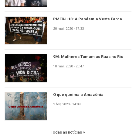
PMERJ-13: A Pandemia Veste Farda
20 mai, 2020 - 17:33
9M: Mulheres Tomam as Ruas no Rio
10 mar, 2020 - 20:47
O que queima a Amazônia
2 fev, 2020 - 14:09
Todas as notícias