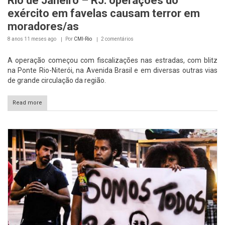
Rio de Janeiro – RJ: operações do
exército em favelas causam terror em
moradores/as
8 anos 11 meses
ago
Por
CMI-Rio
2 comentários
A operação começou com fiscalizações nas estradas, com blitz
na Ponte Rio-Niterói, na Avenida Brasil e em diversas outras vias
de grande circulação da região.
Read more