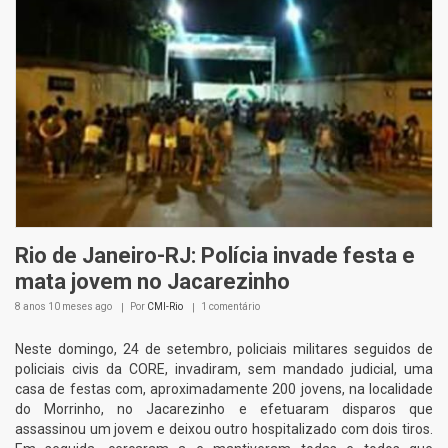
Rio de Janeiro-RJ: Polícia invade festa e
mata jovem no Jacarezinho
8 anos 10 meses
ago
Por
CMI-Rio
1 comentário
Neste domingo, 24 de setembro, policiais militares seguidos de
policiais civis da CORE, invadiram, sem mandado judicial, uma
casa de festas com, aproximadamente 200 jovens, na localidade
do Morrinho, no Jacarezinho e efetuaram disparos que
assassinou um jovem e deixou outro hospitalizado com dois tiros.