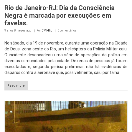
Rio de Janeiro-RJ: Dia da Consciência
Negra é marcada por execuções em
favelas.
9 anos 8 meses
ago
Por
CMI-Rio
6 comentários
No sábado, dia 19 de novembro, durante uma operação na Cidade
de Deus, zona oeste do Rio, um helicóptero da Policia Militar caiu.
O incidente desencadeou uma série de operações da polícia em
diversas comunidades pela cidade. Dezenas de pessoas já foram
executadas e, segundo perícia preliminar, não há evidências de
disparos contra a aeronave que, possivelmente, caiu por falha.
Read more