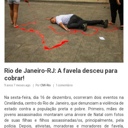
Rio de Janeiro-RJ: A favela desceu para
cobrar!
9 anos 7 meses
ago
Por
CMI-Rio
1 comentário
Na sexta-feira, dia 16 de dezembro, ocorreram dois eventos na
Cinelândia, centro do Rio de Janeiro, que denunciam a violência de
estado contra a população preta e pobre. Primeiro, mães de
jovens assassinados montaram uma árvore de Natal com fotos
de suas filhas e filhos assassinadas/os, principalmente, pela
polícia. Depois, ativistas, moradoras e moradores de favela,