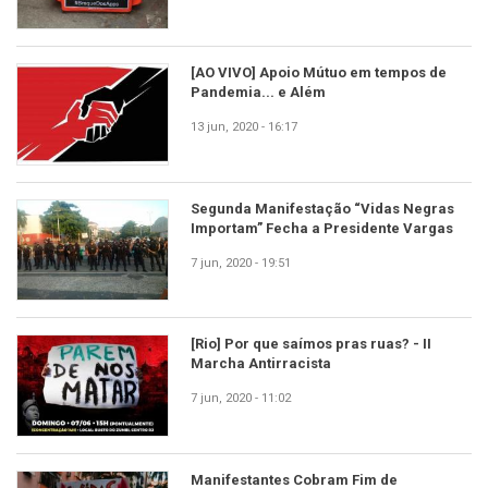
[AO VIVO] Apoio Mútuo em tempos de
Pandemia... e Além
13 jun, 2020 - 16:17
Segunda Manifestação “Vidas Negras
Importam” Fecha a Presidente Vargas
7 jun, 2020 - 19:51
[Rio] Por que saímos pras ruas? - II
Marcha Antirracista
7 jun, 2020 - 11:02
Manifestantes Cobram Fim de