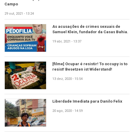
Campo
29 out, 2021 - 13:24
As acusações de crimes sexuais de
Samuel Klein, fundador da Casas Bahia.
19 abr, 2021 - 13:37
[filme] Ocupar é resistir! To occupy is to
resist! Besetzen ist Widerstand!
13 dez, 2020 - 15:54
Liberdade Imediata para Danilo Felix
20 ago, 2020 - 14:59