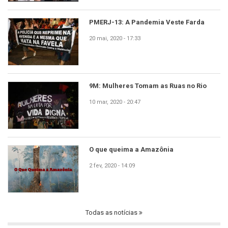
PMERJ-13: A Pandemia Veste Farda
20 mai, 2020 - 17:33
9M: Mulheres Tomam as Ruas no Rio
10 mar, 2020 - 20:47
O que queima a Amazônia
2 fev, 2020 - 14:09
Todas as notícias