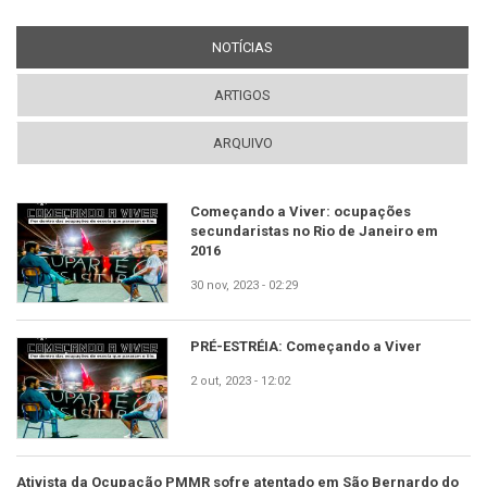
NOTÍCIAS
(ABA ATIVA)
ARTIGOS
ARQUIVO
Começando a Viver: ocupações
secundaristas no Rio de Janeiro em
2016
30 nov, 2023 - 02:29
PRÉ-ESTRÉIA: Começando a Viver
2 out, 2023 - 12:02
Ativista da Ocupação PMMR sofre atentado em São Bernardo do