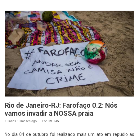
Rio de Janeiro-RJ: Farofaço 0.2: Nós
vamos invadir a NOSSA praia
10 anos 10 meses
ago
Por
CMI-Rio
No dia 04 de outubro foi realizado mais um ato em repúdio ao