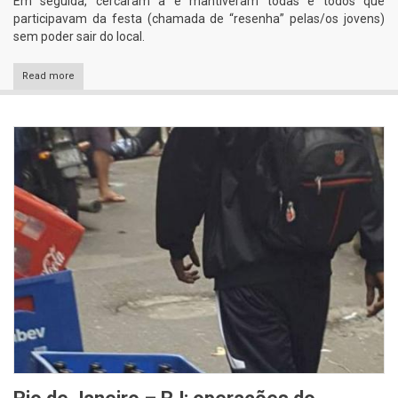
Em seguida, cercaram a e mantiveram todas e todos que
participavam da festa (chamada de “resenha” pelas/os jovens)
sem poder sair do local.
Read more