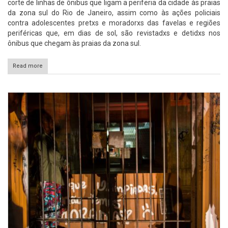
corte de linhas de ônibus que ligam a periferia da cidade às praias
da zona sul do Rio de Janeiro, assim como às ações policiais
contra adolescentes pretxs e moradorxs das favelas e regiões
periféricas que, em dias de sol, são revistadxs e detidxs nos
ônibus que chegam às praias da zona sul.
Read more