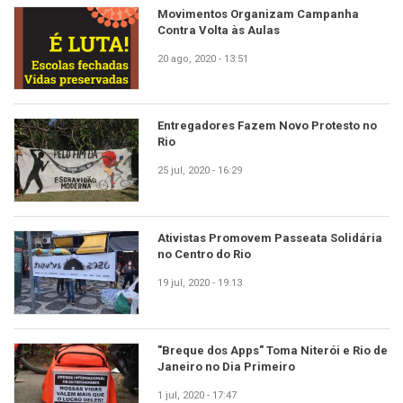
Movimentos Organizam Campanha
Contra Volta às Aulas
20 ago, 2020 - 13:51
Entregadores Fazem Novo Protesto no
Rio
25 jul, 2020 - 16:29
Ativistas Promovem Passeata Solidária
no Centro do Rio
19 jul, 2020 - 19:13
"Breque dos Apps" Toma Niterói e Rio de
Janeiro no Dia Primeiro
1 jul, 2020 - 17:47