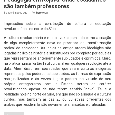
são também professores
8 anos 6 meses
ago
Por
berxwedan
Impressões sobre a construção de cultura e educação
revolucionárias no norte da Síria
A cultura revolucionária é muitas vezes pensada como a criação
de algo completamente novo no processo de transformação
radical da sociedade. As ideias da antiga ordem ideológica são
jogadas no lixo da história e substituídas por completo por aquelas
que representam os anteriormente subjugados e oprimidos. Claro,
na prática nunca foi tão fácil ou trivial em qualquer revolução até à
data. Além disso, em sociedades que viram culturas indígenas
reprimidas pelos poderes estabelecidos, as formas de expressão
marginalizadas e às vezes ilegais podem, na virtude de seu
próprio antagonismo com o Estado, serem de caráter
revolucionário apesar de não terem sentido "novo". Tal é a
realidade hoje no norte da Síria, em que não só a língua e a cultura
curdos, mas também as das 25 ou 30 etnias diferentes dos
árabes que residem lá, são novamente analisadas e praticadas.