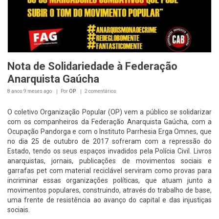
Nota de Solidariedade à Federação
Anarquista Gaúcha
8 anos 9 meses
ago
Por
OP
2 comentários
O coletivo Organização Popular (OP) vem a público se solidarizar
com os companheiros da Federação Anarquista Gaúcha, com a
Ocupação Pandorga e com o Instituto Parrhesia Erga Omnes, que
no dia 25 de outubro de 2017 sofreram com a repressão do
Estado, tendo os seus espaços invadidos pela Polícia Civil. Livros
anarquistas, jornais, publicações de movimentos sociais e
garrafas pet com material reciclável serviram como provas para
incriminar essas organizações políticas, que atuam junto a
movimentos populares, construindo, através do trabalho de base,
uma frente de resistência ao avanço do capital e das injustiças
sociais.