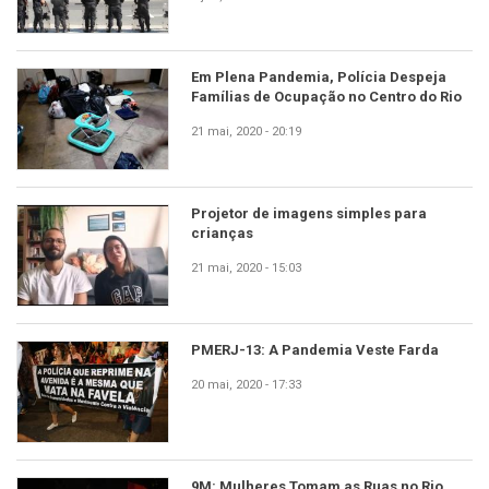
Em Plena Pandemia, Polícia Despeja
Famílias de Ocupação no Centro do Rio
21 mai, 2020 - 20:19
Projetor de imagens simples para
crianças
21 mai, 2020 - 15:03
PMERJ-13: A Pandemia Veste Farda
20 mai, 2020 - 17:33
9M: Mulheres Tomam as Ruas no Rio