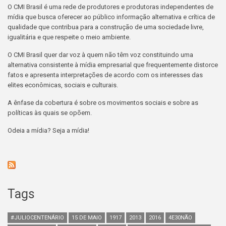
O CMI Brasil é uma rede de produtores e produtoras independentes de
mídia que busca oferecer ao público informação alternativa e crítica de
qualidade que contribua para a construção de uma sociedade livre,
igualitária e que respeite o meio ambiente.
O CMI Brasil quer dar voz à quem não têm voz constituindo uma
alternativa consistente à mídia empresarial que frequentemente distorce
fatos e apresenta interpretações de acordo com os interesses das
elites econômicas, sociais e culturais.
A ênfase da cobertura é sobre os movimentos sociais e sobre as
políticas às quais se opõem.
Odeia a mídia? Seja a mídia!
Tags
#JULIOCENTENÁRIO
15 DE MAIO
1917
2013
2016
4E30NÃO