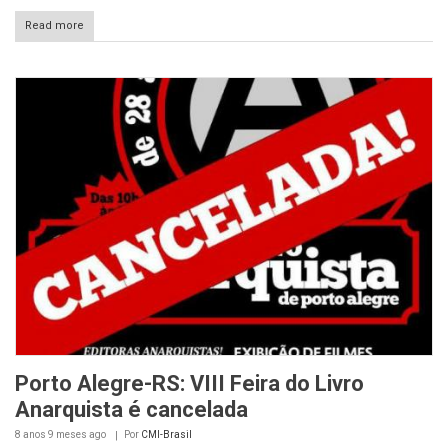
Read more
Porto Alegre-RS: VIII Feira do Livro
Anarquista é cancelada
8 anos 9 meses
ago
Por
CMI-Brasil