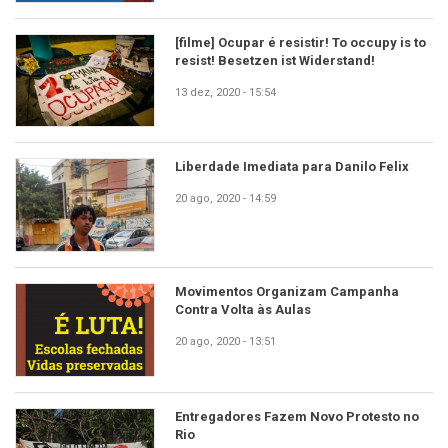
[filme] Ocupar é resistir! To occupy is to
resist! Besetzen ist Widerstand!
13 dez, 2020 - 15:54
Liberdade Imediata para Danilo Felix
20 ago, 2020 - 14:59
Movimentos Organizam Campanha
Contra Volta às Aulas
20 ago, 2020 - 13:51
Entregadores Fazem Novo Protesto no
Rio