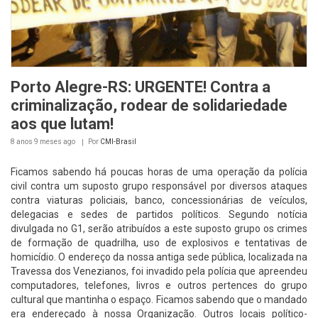
Porto Alegre-RS: URGENTE! Contra a
criminalização, rodear de solidariedade
aos que lutam!
8 anos 9 meses
ago
Por
CMI-Brasil
Ficamos sabendo há poucas horas de uma operação da polícia
civil contra um suposto grupo responsável por diversos ataques
contra viaturas policiais, banco, concessionárias de veículos,
delegacias e sedes de partidos políticos. Segundo notícia
divulgada no G1, serão atribuídos a este suposto grupo os crimes
de formação de quadrilha, uso de explosivos e tentativas de
homicídio. O endereço da nossa antiga sede pública, localizada na
Travessa dos Venezianos, foi invadido pela polícia que apreendeu
computadores, telefones, livros e outros pertences do grupo
cultural que mantinha o espaço. Ficamos sabendo que o mandado
era endereçado à nossa Organização. Outros locais político-