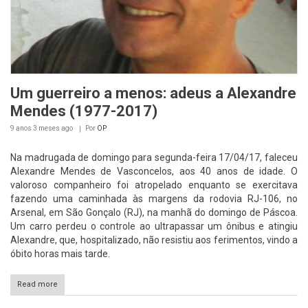
Um guerreiro a menos: adeus a Alexandre
Mendes (1977-2017)
9 anos 3 meses
ago
Por
OP
Na madrugada de domingo para segunda-feira 17/04/17, faleceu
Alexandre Mendes de Vasconcelos, aos 40 anos de idade. O
valoroso companheiro foi atropelado enquanto se exercitava
fazendo uma caminhada às margens da rodovia RJ-106, no
Arsenal, em São Gonçalo (RJ), na manhã do domingo de Páscoa.
Um carro perdeu o controle ao ultrapassar um ônibus e atingiu
Alexandre, que, hospitalizado, não resistiu aos ferimentos, vindo a
óbito horas mais tarde.
Read more