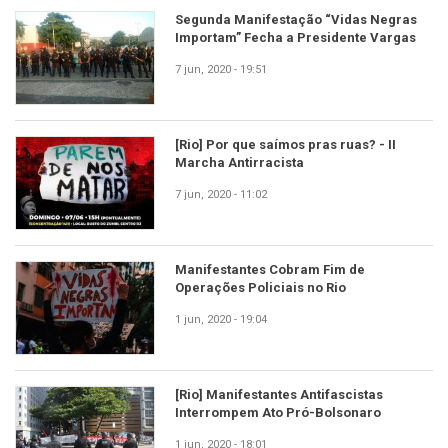
Segunda Manifestação “Vidas Negras
Importam” Fecha a Presidente Vargas
7 jun, 2020 - 19:51
[Rio] Por que saímos pras ruas? - II
Marcha Antirracista
7 jun, 2020 - 11:02
Manifestantes Cobram Fim de
Operações Policiais no Rio
1 jun, 2020 - 19:04
[Rio] Manifestantes Antifascistas
Interrompem Ato Pró-Bolsonaro
1 jun, 2020 - 18:01