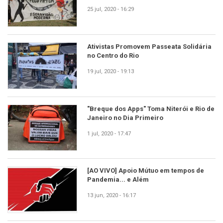
25 jul, 2020 - 16:29
Ativistas Promovem Passeata Solidária
no Centro do Rio
19 jul, 2020 - 19:13
"Breque dos Apps" Toma Niterói e Rio de
Janeiro no Dia Primeiro
1 jul, 2020 - 17:47
[AO VIVO] Apoio Mútuo em tempos de
Pandemia... e Além
13 jun, 2020 - 16:17