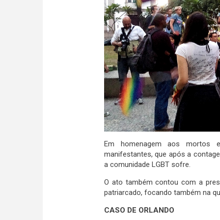
Em homenagem aos mortos em 
manifestantes, que após a contage
a comunidade LGBT sofre.
O ato também contou com a presen
patriarcado, focando também na que
CASO DE ORLANDO