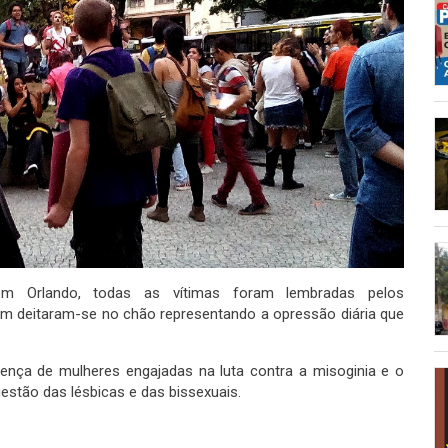
Orlando, todas as vítimas foram lembradas pelos
m deitaram-se no chão representando a opressão diária que
ça de mulheres engajadas na luta contra a misoginia e o
stão das lésbicas e das bissexuais.