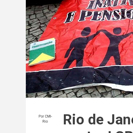
Rio de Jan
Por
CMI-
Rio