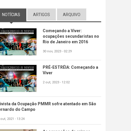
NOTÍCIAS
(ABA ATIVA)
ARTIGOS
ARQUIVO
Começando a Viver:
ocupações secundaristas no
Rio de Janeiro em 2016
30 nov, 2023 - 02:29
PRÉ-ESTRÉIA: Começando a
Viver
2 out, 2023 - 12:02
tivista da Ocupação PMMR sofre atentado em São
ernardo do Campo
 out, 2021 - 13:24