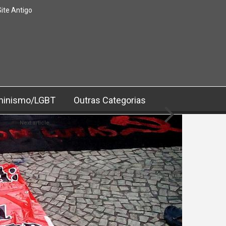
Site Antigo
minismo/LGBT
Outras Categorias
Next article