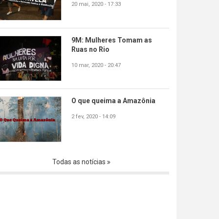
20 mai, 2020 - 17:33
9M: Mulheres Tomam as
Ruas no Rio
10 mar, 2020 - 20:47
O que queima a Amazônia
2 fev, 2020 - 14:09
Todas as notícias