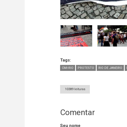
Tags:
CMI-RIO
PROTESTO
RIO DE JANEIRO
10389 leituras
Comentar
Seu nome