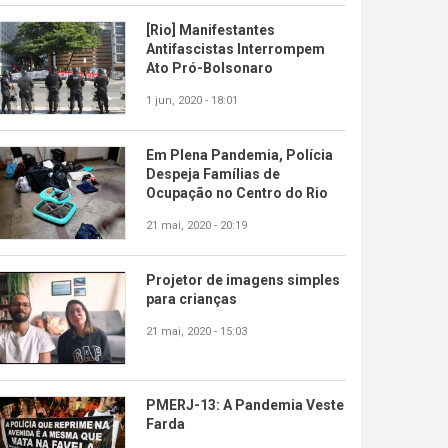
[Rio] Manifestantes
Antifascistas Interrompem
Ato Pró-Bolsonaro
1 jun, 2020 - 18:01
Em Plena Pandemia, Polícia
Despeja Famílias de
Ocupação no Centro do Rio
21 mai, 2020 - 20:19
Projetor de imagens simples
para crianças
21 mai, 2020 - 15:03
PMERJ-13: A Pandemia Veste
Farda