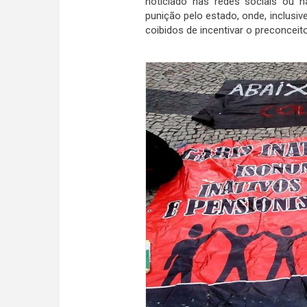
noticiado nas redes sociais ou 
punição pelo estado, onde, inclusiv
coibidos de incentivar o preconceit