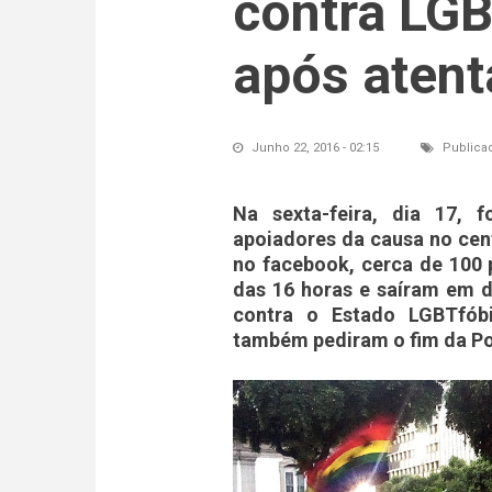
contra LGB
após aten
Junho 22, 2016 - 02:15
Publica
Na sexta-feira, dia 17, 
apoiadores da causa no cen
no facebook, cerca de 100 
das 16 horas e saíram em d
contra o Estado LGBTfób
também pediram o fim da Pol