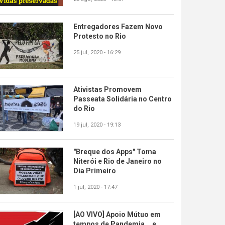
Entregadores Fazem Novo
Protesto no Rio
25 jul, 2020 - 16:29
Ativistas Promovem
Passeata Solidária no Centro
do Rio
19 jul, 2020 - 19:13
"Breque dos Apps" Toma
Niterói e Rio de Janeiro no
Dia Primeiro
1 jul, 2020 - 17:47
[AO VIVO] Apoio Mútuo em
tempos de Pandemia... e