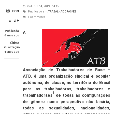
Outubro 14, 2019 - 14:15
Print
Publicado em:
TRABALHADORAS/ES
1 comments
a+
a-
Publicado
A
6 anos ago
Última
atualização
4 anos ago
Associação de Trabalhadores de Base –
ATB, é uma organização sindical e popular
autônoma, de classe, no território do Brasil
para as trabalhadoras, trabalhadores e
1
trabalhadoraes
de todas as configurações
de gênero numa perspectiva não binária,
todas as sexualidades, nacionalidades,