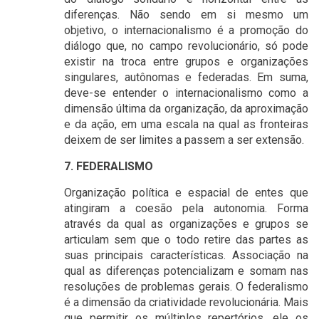
diferenças. Não sendo em si mesmo um
objetivo, o internacionalismo é a promoção do
diálogo que, no campo revolucionário, só pode
existir na troca entre grupos e organizações
singulares, autônomas e federadas. Em suma,
deve-se entender o internacionalismo como a
dimensão última da organização, da aproximação
e da ação, em uma escala na qual as fronteiras
deixem de ser limites a passem a ser extensão.
7. FEDERALISMO
Organização política e espacial de entes que
atingiram a coesão pela autonomia. Forma
através da qual as organizações e grupos se
articulam sem que o todo retire das partes as
suas principais características. Associação na
qual as diferenças potencializam e somam nas
resoluções de problemas gerais. O federalismo
é a dimensão da criatividade revolucionária. Mais
que permitir os múltiplos repertórios, ele os