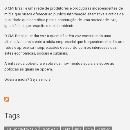
O CMI Brasil é uma rede de produtores e produtoras independentes de
mídia que busca oferecer ao público informação alternativa e crítica de
qualidade que contribua para a construção de uma sociedade livre,
igualitária e que respeite o meio ambiente.
O CMI Brasil quer dar voz à quem não têm voz constituindo uma
alternativa consistente à mídia empresarial que frequentemente distorce
fatos e apresenta interpretações de acordo com os interesses das
elites econômicas, sociais e culturais.
A ênfase da cobertura é sobre os movimentos sociais e sobre as
políticas às quais se opõem.
Odeia a mídia? Seja a mídia!
Tags
#JULIOCENTENÁRIO
15 DE MAIO
1917
2013
2016
4E30NÃO