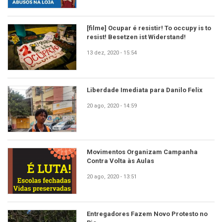
[filme] Ocupar é resistir! To occupy is to
resist! Besetzen ist Widerstand!
13 dez, 2020 - 15:54
Liberdade Imediata para Danilo Felix
20 ago, 2020 - 14:59
Movimentos Organizam Campanha
Contra Volta às Aulas
20 ago, 2020 - 13:51
Entregadores Fazem Novo Protesto no