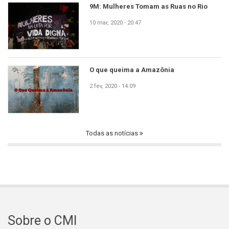
9M: Mulheres Tomam as Ruas no Rio
10 mar, 2020 - 20:47
O que queima a Amazônia
2 fev, 2020 - 14:09
Todas as notícias
Sobre o CMI