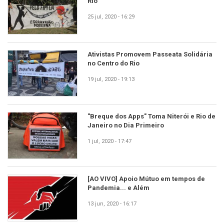
Rio
25 jul, 2020 - 16:29
Ativistas Promovem Passeata Solidária
no Centro do Rio
19 jul, 2020 - 19:13
"Breque dos Apps" Toma Niterói e Rio de
Janeiro no Dia Primeiro
1 jul, 2020 - 17:47
[AO VIVO] Apoio Mútuo em tempos de
Pandemia... e Além
13 jun, 2020 - 16:17