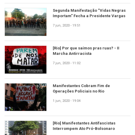
Segunda Manifestação “Vidas Negras
Importam” Fecha a Presidente Vargas
7 jun, 2020 - 19:51
[Rio] Por que saímos pras ruas? - II
Marcha Antirracista
7 jun, 2020 - 11:02
Manifestantes Cobram Fim de
Operações Policiais no Rio
1 jun, 2020 - 19:04
[Rio] Manifestantes Antifascistas
Interrompem Ato Pró-Bolsonaro