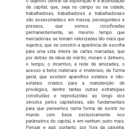
o objetivo central da exploração é a acumulação
de capital; que, seja no campo ou na cidade,
trabalhadoras, trabalhadores e trabalhadoraes
são assassinadaos em massa, perseguidaos e
presaos; que somos coisificadas
permanentemente, ao mesmo tempo que
mercadorias se tornam valorizadas tão mais que
sujeitos; que se constrói a aparência de escolha
para uma vida inteira de cartas marcadas; que
por detrás da ideia de mérito, moram o dinheiro,
o tempo, o incentivo, a rede de amizades, o
acesso a bens materiais e imateriais, de forma
geral; que existem aparelhos estatais e não-
estatais criados para a manutenção de
privilégios; dentre tantas outras estratégias
construídas e reproduzidas ao longo dos
séculos pelos capitalistas, são fundamentais
para que pensemos numa forma de existir no
mundo com base exclusivamente nos
parâmetros do capital, e em nenhum outro mais.
Pensar e agir, portanto, por fora da caixinha,